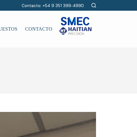
Contacto: +54 9 351 399-4990
UESTOS
CONTACTO