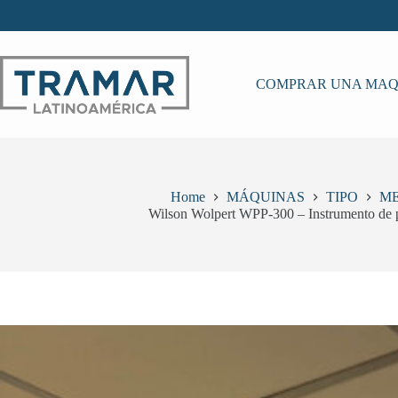
Skip
to
content
COMPRAR UNA MAQ
Home
MÁQUINAS
TIPO
M
Wilson Wolpert WPP-300 – Instrumento de p