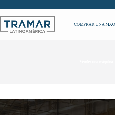
Skip
to
content
COMPRAR UNA MAQ
Vender una máquina