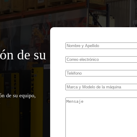
ión de su
ión de su equipo,
.