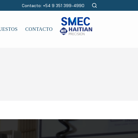
Contacto: +54 9 351 399-4990
UESTOS
CONTACTO