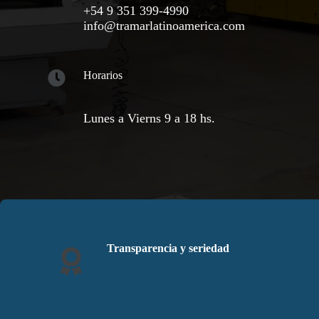
+54 9 351 399-4990
info@tramarlatinoamerica.com
Horarios
Lunes a Vierns 9 a 18 hs.
Transparencia y seriedad