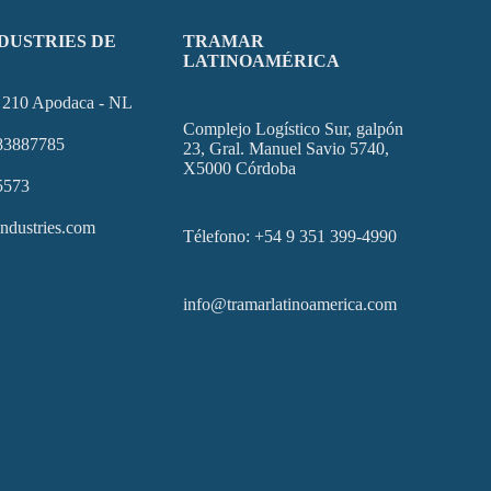
DUSTRIES DE
TRAMAR
LATINOAMÉRICA
e 210 Apodaca - NL
Complejo Logístico Sur, galpón
 83887785
23, Gral. Manuel Savio 5740,
X5000 Córdoba
5573
ndustries.com
Télefono: +54 9 351 399-4990
info@tramarlatinoamerica.com