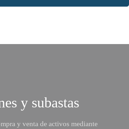
nes y subastas
ompra y venta de activos mediante