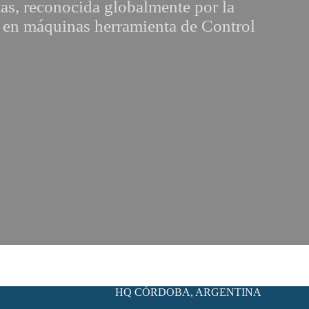
tas, reconocida globalmente por la
a en máquinas herramienta de Control
HQ CÓRDOBA, ARGENTINA