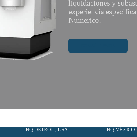
liquidaciones y subas
experiencia específic
Numerico.
CONSÚLTENOS
HQ DETROIT, USA
HQ MÉXICO