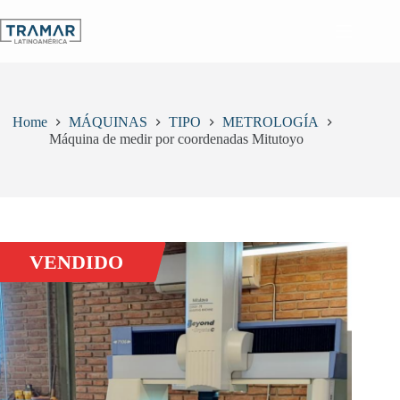
Skip
to
content
Home
MÁQUINAS
TIPO
METROLOGÍA
Máquina de medir por coordenadas Mitutoyo
VENDIDO