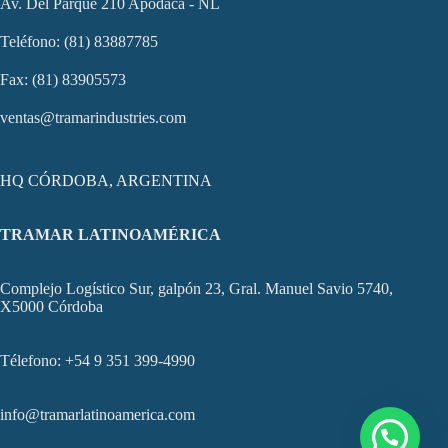
Av. Del Parque 210 Apodaca - NL
Teléfono: (81) 83887785
Fax: (81) 83905573
ventas@tramarindustries.com
HQ CÓRDOBA, ARGENTINA
TRAMAR LATINOAMÉRICA
Complejo Logístico Sur, galpón 23, Gral. Manuel Savio 5740,
X5000 Córdoba
Télefono: +54 9 351 399-4990
info@tramarlatinoamerica.com