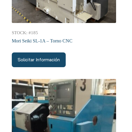
STOCK: #185
Mori Seiki SL-1A – Torno CNC
Solicitar Información