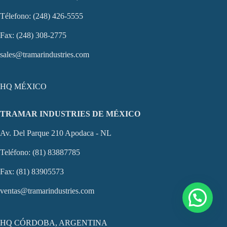
Télefono: (248) 426-5555
Fax: (248) 308-2775
sales@tramarindustries.com
HQ MÉXICO
TRAMAR INDUSTRIES DE MÉXICO
Av. Del Parque 210 Apodaca - NL
Teléfono: (81) 83887785
Fax: (81) 83905573
ventas@tramarindustries.com
HQ CÓRDOBA, ARGENTINA