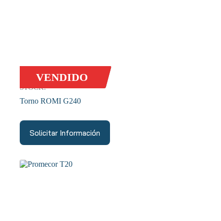
VENDIDO
STOCK:
Torno ROMI G240
Solicitar Información