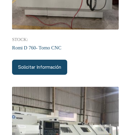
STOCK:
Romi D 760- Torno CNC
Solicitar Información