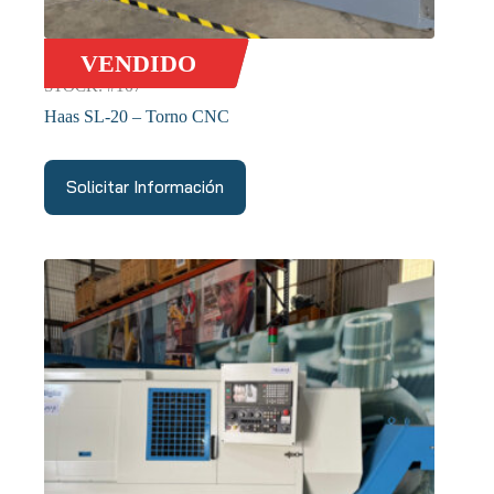
VENDIDO
STOCK: #167
Haas SL-20 – Torno CNC
Solicitar Información