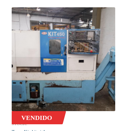
VENDIDO
STOCK: