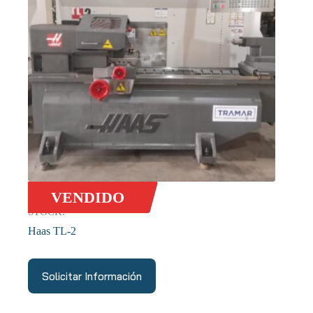
VENDIDO
STOCK:
Haas TL-2
Solicitar Información