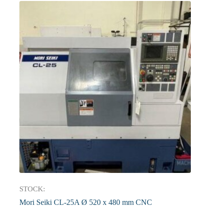
STOCK:
Mori Seiki CL-25A Ø 520 x 480 mm CNC