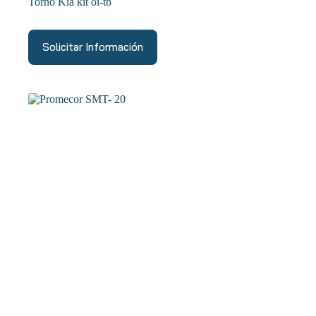
Torno Kia kit oi-tb
Solicitar Información