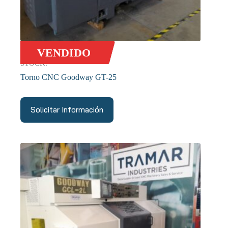
VENDIDO
STOCK:
Torno CNC Goodway GT-25
Solicitar Información