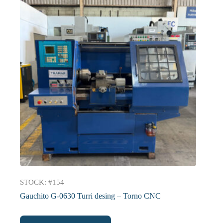
STOCK: #154
Gauchito G-0630 Turri desing – Torno CNC