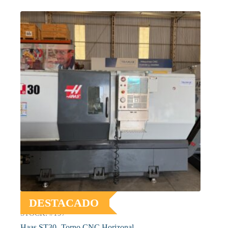
DESTACADO
STOCK: #197
Haas ST30- Torno CNC Horizonal