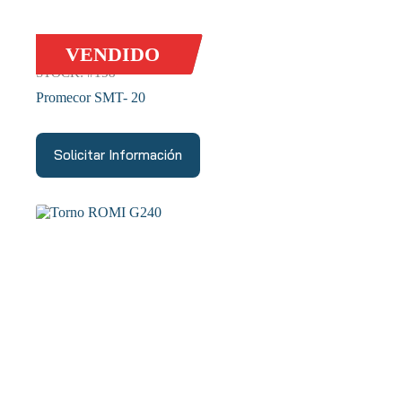
VENDIDO
STOCK: #158
Promecor SMT- 20
Solicitar Información