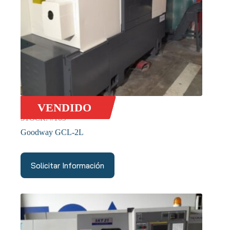
VENDIDO
STOCK: #163
Goodway GCL-2L
Solicitar Información