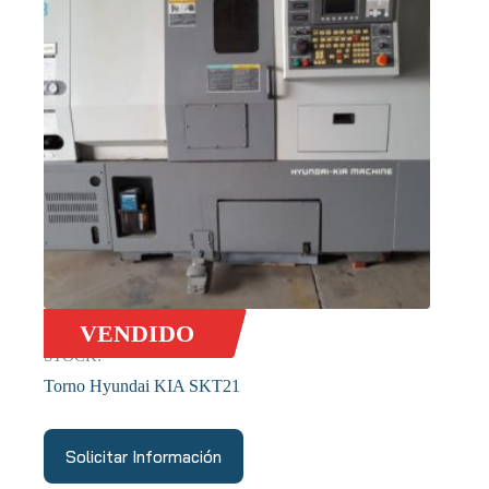
VENDIDO
STOCK:
Torno Hyundai KIA SKT21
Solicitar Información