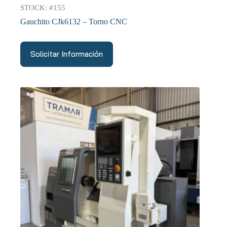
STOCK: #155
Gauchito CJk6132 – Torno CNC
Solicitar Información