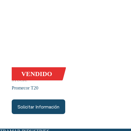
VENDIDO
STOCK:
Promecor T20
Solicitar Información