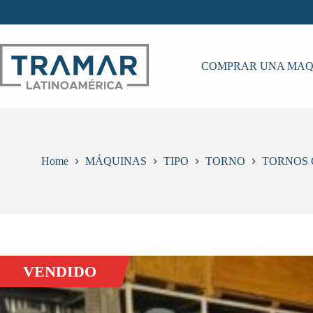
Skip
to
content
COMPRAR UNA MAQ
Home
MÁQUINAS
TIPO
TORNO
TORNOS 
VENDIDO