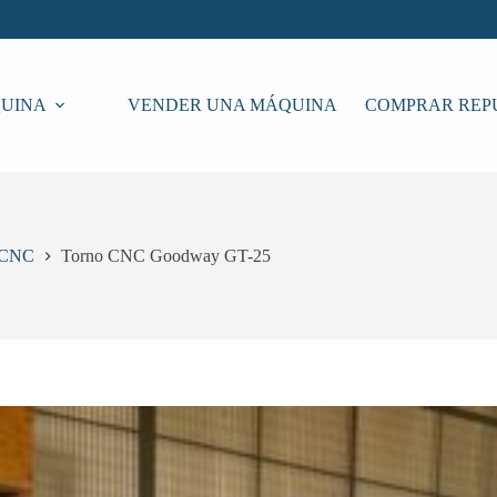
UINA
VENDER UNA MÁQUINA
COMPRAR REP
CNC
Torno CNC Goodway GT-25