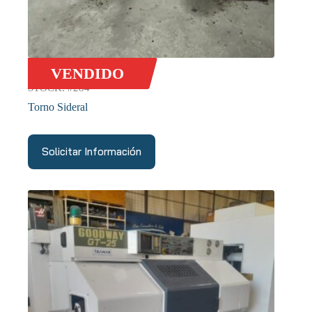
VENDIDO
STOCK: #284
Torno Sideral
Solicitar Información