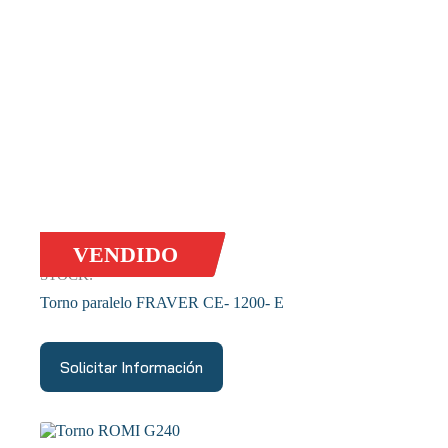
VENDIDO
STOCK:
Torno paralelo FRAVER CE- 1200- E
Solicitar Información