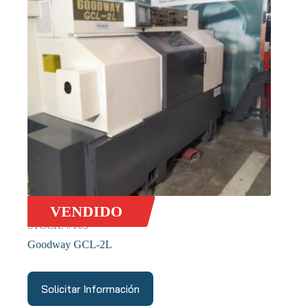
VENDIDO
STOCK: #163
Goodway GCL-2L
Solicitar Información