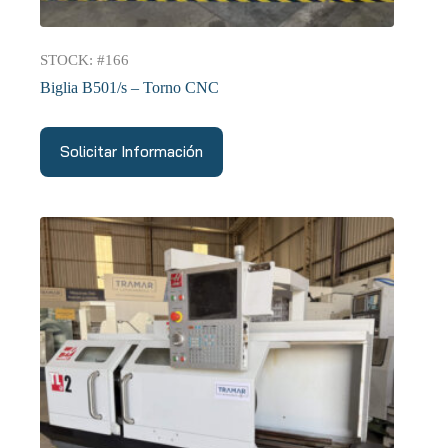
STOCK: #166
Biglia B501/s – Torno CNC
Solicitar Información