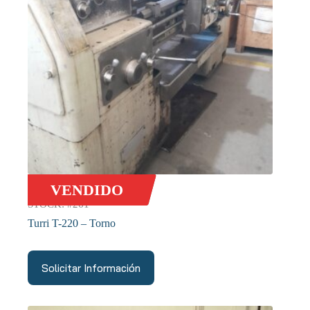
VENDIDO
STOCK: #261
Turri T-220 – Torno
Solicitar Información