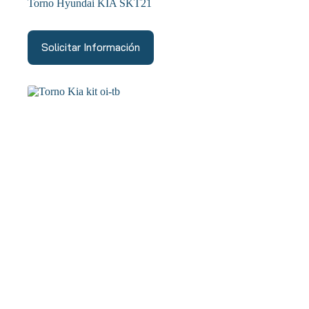
Torno Hyundai KIA SKT21
Solicitar Información