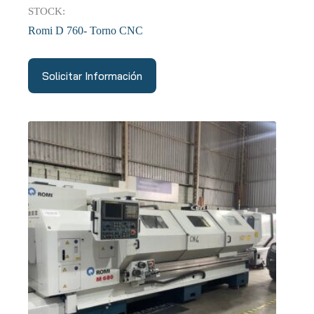
STOCK:
Romi D 760- Torno CNC
Solicitar Información