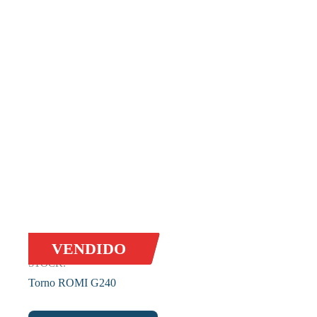
VENDIDO
STOCK:
Torno ROMI G240