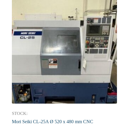
STOCK:
Mori Seiki CL-25A Ø 520 x 480 mm CNC