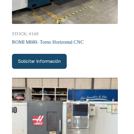
STOCK: #168
ROMI M680- Torno Horizontal CNC
Solicitar Información