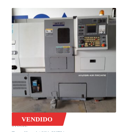
VENDIDO
STOCK: