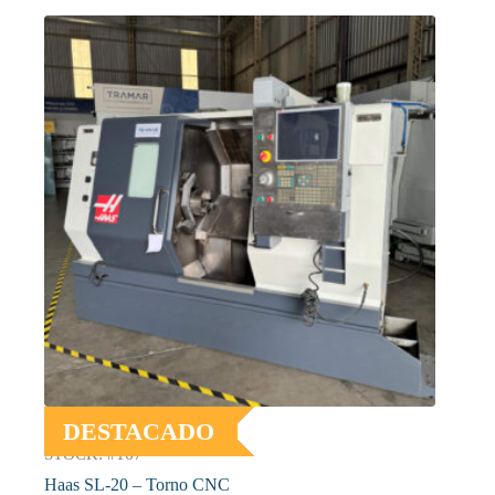
DESTACADO
STOCK: #167
Haas SL-20 – Torno CNC