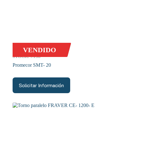
VENDIDO
STOCK: #158
Promecor SMT- 20
Solicitar Información