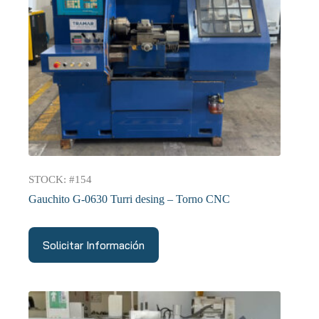
STOCK: #154
Gauchito G-0630 Turri desing – Torno CNC
Solicitar Información