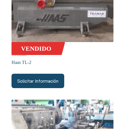
VENDIDO
STOCK:
Haas TL-2
Solicitar Información