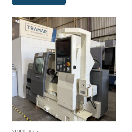
STOCK: #185