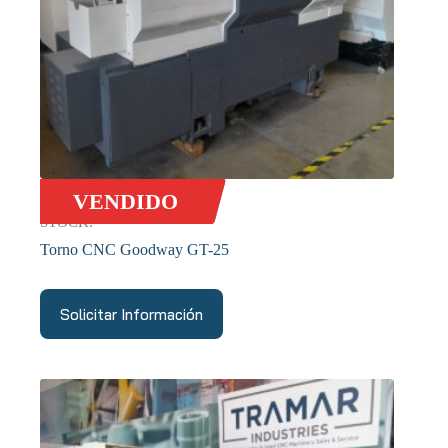
VENDIDO
STOCK:
Torno CNC Goodway GT-25
Solicitar Información