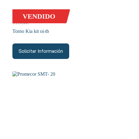
VENDIDO
STOCK:
Torno Kia kit oi-tb
Solicitar Información