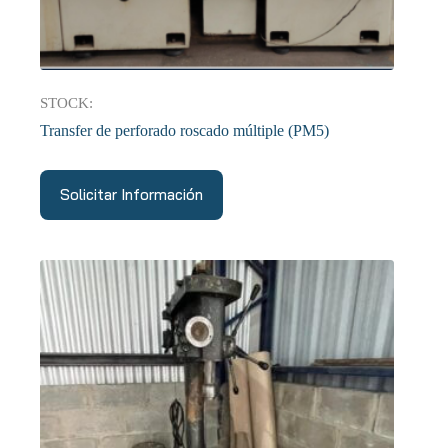
STOCK:
Transfer de perforado roscado múltiple (PM5)
Solicitar Información