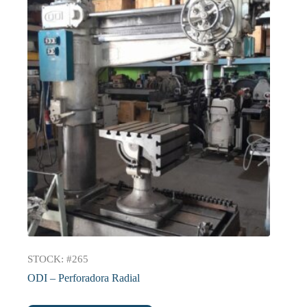
STOCK: #265
ODI – Perforadora Radial