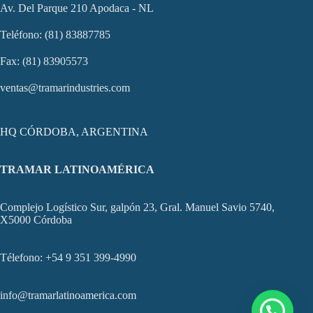
Av. Del Parque 210 Apodaca - NL
Teléfono: (81) 83887785
Fax: (81) 83905573
ventas@tramarindustries.com
HQ CÓRDOBA, ARGENTINA
TRAMAR LATINOAMÉRICA
Complejo Logístico Sur, galpón 23, Gral. Manuel Savio 5740,
X5000 Córdoba
Télefono: +54 9 351 399-4990
info@tramarlatinoamerica.com