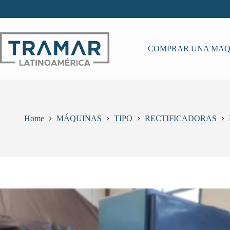
Skip
to
content
COMPRAR UNA MAQ
Home
MÁQUINAS
TIPO
RECTIFICADORAS