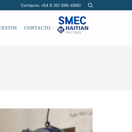
Contacto: +54 9 351 399-4990
UESTOS
CONTACTO