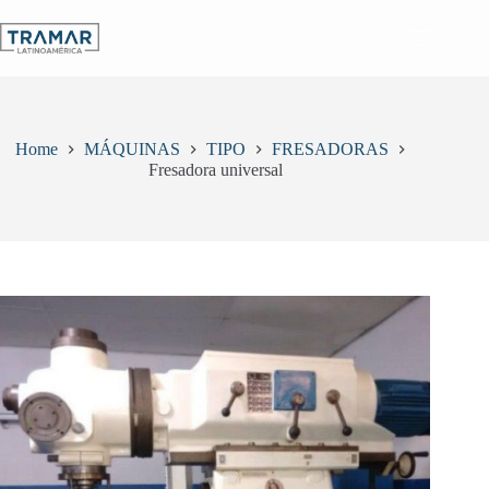
Skip
to
content
Home
MÁQUINAS
TIPO
FRESADORAS
Fresadora universal