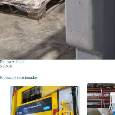
Prensa Adabor
STOCK:
Productos relacionados