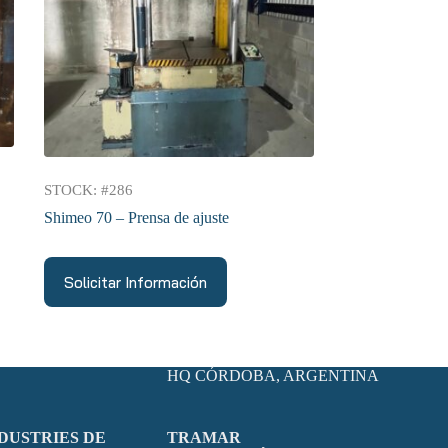
STOCK: #286
Shimeo 70 – Prensa de ajuste
Solicitar Información
HQ CÓRDOBA, ARGENTINA
DUSTRIES DE
TRAMAR