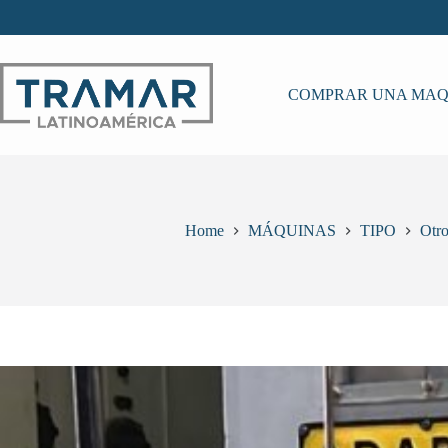
Skip
to
content
COMPRAR UNA MAQ
Home
MÁQUINAS
TIPO
Otr