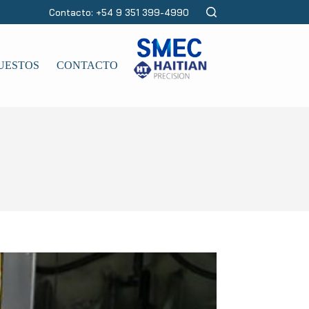
Contacto: +54 9 351 399-4990
UESTOS
CONTACTO