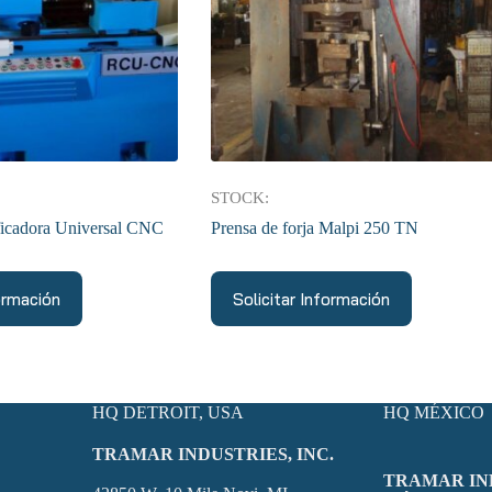
STOCK:
ficadora Universal CNC
Prensa de forja Malpi 250 TN
formación
Solicitar Información
HQ DETROIT, USA
HQ MÉXICO
TRAMAR INDUSTRIES, INC.
TRAMAR IN