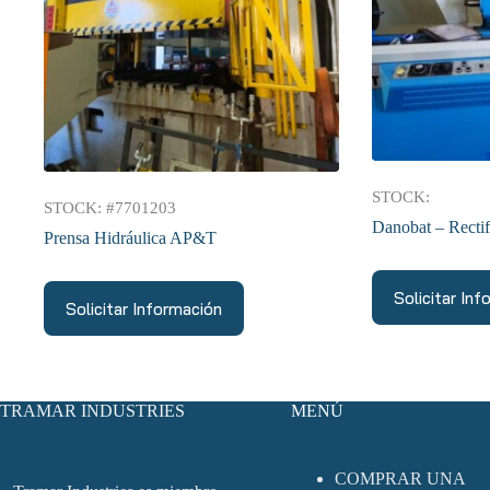
STOCK:
STOCK: #7701203
Danobat – Recti
Prensa Hidráulica AP&T
Solicitar In
Solicitar Información
TRAMAR INDUSTRIES
MENÚ
COMPRAR UNA