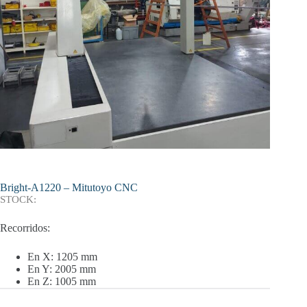
Bright-A1220 – Mitutoyo CNC
STOCK:
Recorridos:
En X: 1205 mm
En Y: 2005 mm
En Z: 1005 mm