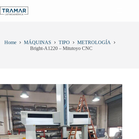
Skip
to
content
Home
MÁQUINAS
TIPO
METROLOGÍA
Bright-A1220 – Mitutoyo CNC