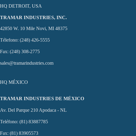
HQ DETROIT, USA
TRAMAR INDUSTRIES, INC.
42850 W. 10 Mile Novi, MI 48375
Télefono: (248) 426-5555
Fax: (248) 308-2775
sales@tramarindustries.com
HQ MÉXICO
TRAMAR INDUSTRIES DE MÉXICO
Av. Del Parque 210 Apodaca - NL
Teléfono: (81) 83887785
Fax: (81) 83905573