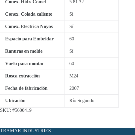
Conex. Hidr. Comel
5.81.32
Conex. Colada caliente
Sí
Conex. Eléctrica Noyos
Sí
Espacio para Embridar
60
Ranuras en molde
Sí
Vuelo para montar
60
Rosca extracción
M24
Fecha de fabricación
2007
Ubicación
Río Segundo
SKU:
#5600419
TRAMAR INDUSTRIES