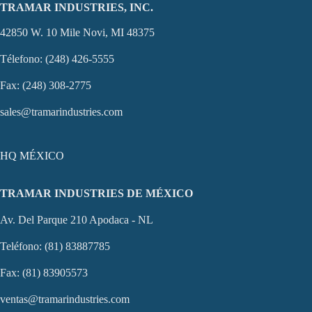
TRAMAR INDUSTRIES, INC.
42850 W. 10 Mile Novi, MI 48375
Télefono: (248) 426-5555
Fax: (248) 308-2775
sales@tramarindustries.com
HQ MÉXICO
TRAMAR INDUSTRIES DE MÉXICO
Av. Del Parque 210 Apodaca - NL
Teléfono: (81) 83887785
Fax: (81) 83905573
ventas@tramarindustries.com