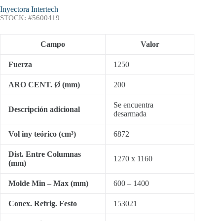
Inyectora Intertech
STOCK: #5600419
Campo
Valor
Fuerza
1250
ARO CENT. Ø (mm)
200
Se encuentra
Descripción adicional
desarmada
Vol iny teórico (cm³)
6872
Dist. Entre Columnas
1270 x 1160
(mm)
Molde Min – Max (mm)
600 – 1400
Conex. Refrig. Festo
153021