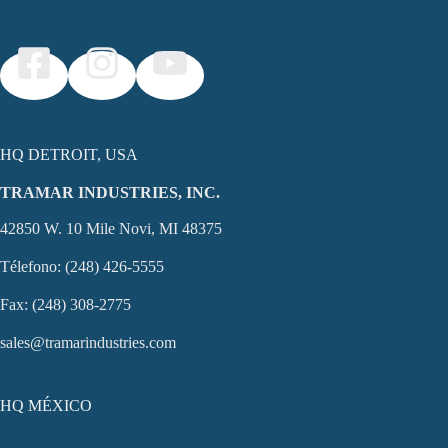
HQ DETROIT, USA
TRAMAR INDUSTRIES, INC.
42850 W. 10 Mile Novi, MI 48375
Télefono: (248) 426-5555
Fax: (248) 308-2775
sales@tramarindustries.com
HQ MÉXICO