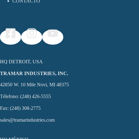
CONTACTO
HQ DETROIT, USA
TRAMAR INDUSTRIES, INC.
42850 W. 10 Mile Novi, MI 48375
Télefono: (248) 426-5555
Fax: (248) 308-2775
sales@tramarindustries.com