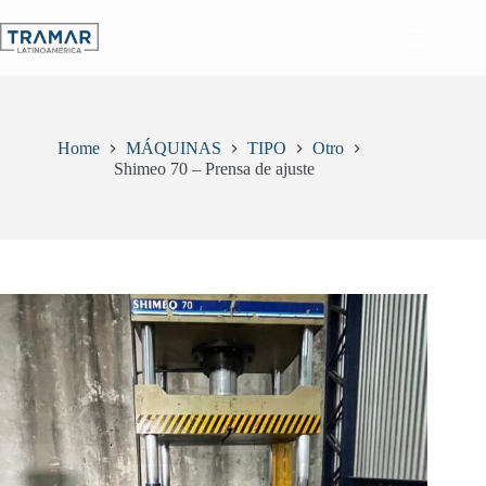
Skip
to
content
Home
MÁQUINAS
TIPO
Otro
Shimeo 70 – Prensa de ajuste