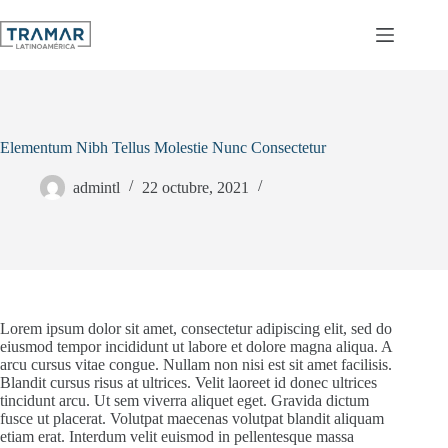
Skip
to
content
Elementum Nibh Tellus Molestie Nunc Consectetur
admintl
22 octubre, 2021
Lorem ipsum dolor sit amet, consectetur adipiscing elit, sed do
eiusmod tempor incididunt ut labore et dolore magna aliqua. A
arcu cursus vitae congue. Nullam non nisi est sit amet facilisis.
Blandit cursus risus at ultrices. Velit laoreet id donec ultrices
tincidunt arcu. Ut sem viverra aliquet eget. Gravida dictum
fusce ut placerat. Volutpat maecenas volutpat blandit aliquam
etiam erat. Interdum velit euismod in pellentesque massa