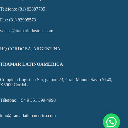
Teléfono: (81) 83887785
Fax: (81) 83905573
ventas@tramarindustries.com
HQ CÓRDOBA, ARGENTINA
TRAMAR LATINOAMÉRICA
Complejo Logístico Sur, galpón 23, Gral. Manuel Savio 5740,
X5000 Córdoba
Télefono: +54 9 351 399-4990
info@tramarlatinoamerica.com