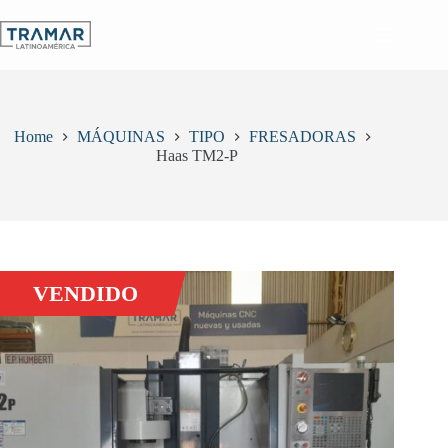
Skip
to
content
Home
MÁQUINAS
TIPO
FRESADORAS
Haas TM2-P
VENDIDO