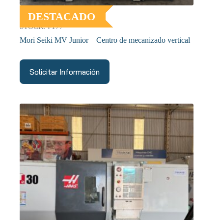
DESTACADO
STOCK: #177
Mori Seiki MV Junior – Centro de mecanizado vertical
Solicitar Información