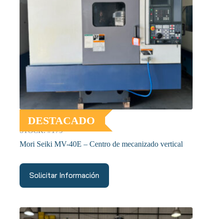
DESTACADO
STOCK: #179
Mori Seiki MV-40E – Centro de mecanizado vertical
Solicitar Información