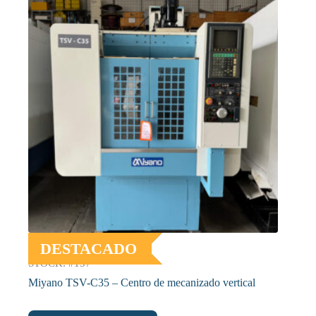
DESTACADO
STOCK: #157
Miyano TSV-C35 – Centro de mecanizado vertical