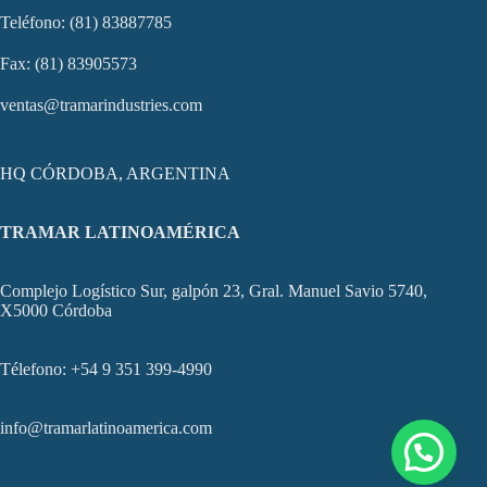
Teléfono: (81) 83887785
Fax: (81) 83905573
ventas@tramarindustries.com
HQ CÓRDOBA, ARGENTINA
TRAMAR LATINOAMÉRICA
Complejo Logístico Sur, galpón 23, Gral. Manuel Savio 5740,
X5000 Córdoba
Télefono: +54 9 351 399-4990
info@tramarlatinoamerica.com